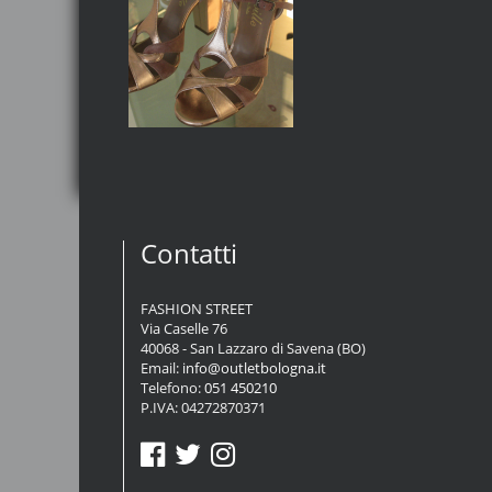
Contatti
FASHION STREET
Via Caselle 76
40068 - San Lazzaro di Savena (BO)
Email:
info@outletbologna.it
Telefono:
051 450210
P.IVA: 04272870371