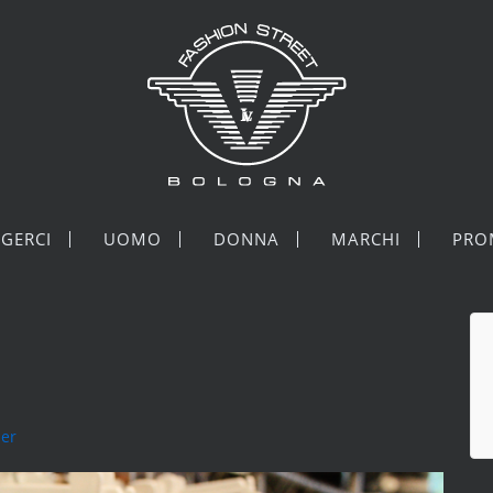
GERCI
UOMO
DONNA
MARCHI
PRO
ner