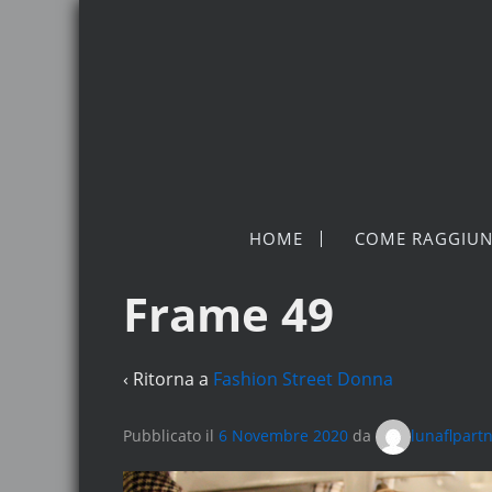
HOME
COME RAGGIUN
Frame 49
‹ Ritorna a
Fashion Street Donna
Pubblicato il
6 Novembre 2020
da
lunaflpart