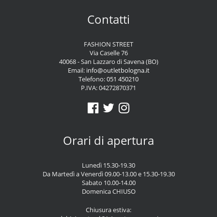
Contatti
FASHION STREET
Via Caselle 76
40068 - San Lazzaro di Savena (BO)
Email:
info@outletbologna.it
Telefono:
051 450210
P.IVA: 04272870371
Orari di apertura
Lunedì 15.30-19.30
Da Martedì a Venerdì 09.00-13.00 e 15.30-19.30
Sabato 10.00-14.00
Domenica CHIUSO
Chiusura estiva: