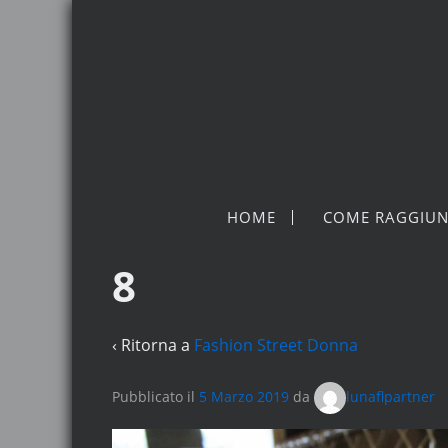
HOME
COME RAGGIUN
8
‹ Ritorna a
Fashion Street Donna
Pubblicato il
5 Marzo 2019
da
lunaflpartner