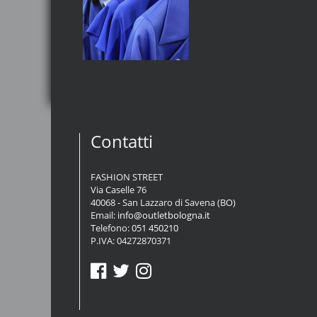
Contatti
FASHION STREET
Via Caselle 76
40068 - San Lazzaro di Savena (BO)
Email:
info@outletbologna.it
Telefono:
051 450210
P.IVA: 04272870371