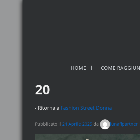
HOME
COME RAGGIUN
20
‹ Ritorna a
Fashion Street Donna
Pubblicato il
24 Aprile 2025
da
lunaflpartner