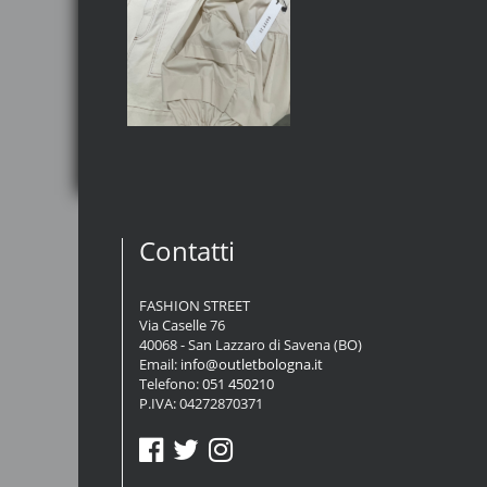
Contatti
FASHION STREET
Via Caselle 76
40068 - San Lazzaro di Savena (BO)
Email:
info@outletbologna.it
Telefono:
051 450210
P.IVA: 04272870371