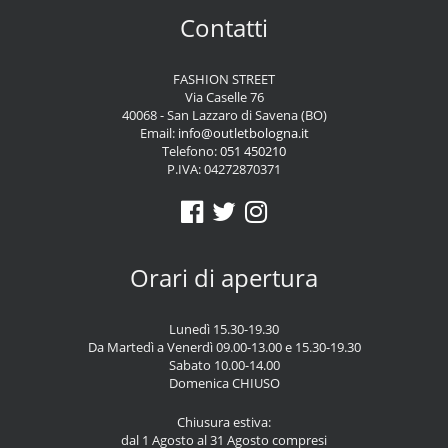
Contatti
FASHION STREET
Via Caselle 76
40068 - San Lazzaro di Savena (BO)
Email:
info@outletbologna.it
Telefono:
051 450210
P.IVA: 04272870371
Orari di apertura
Lunedì 15.30-19.30
Da Martedì a Venerdì 09.00-13.00 e 15.30-19.30
Sabato 10.00-14.00
Domenica CHIUSO
Chiusura estiva:
dal 1 Agosto al 31 Agosto compresi