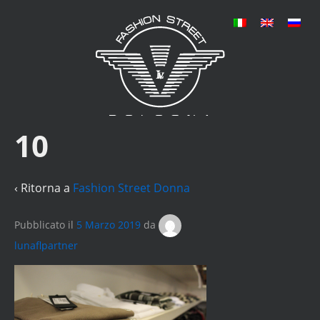
10
‹ Ritorna a
Fashion Street Donna
Pubblicato il
5 Marzo 2019
da
lunaflpartner