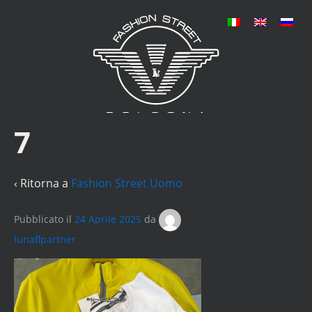
7
‹ Ritorna a
Fashion Street Uomo
Pubblicato il
24 Aprile 2025
da
lunaflpartner