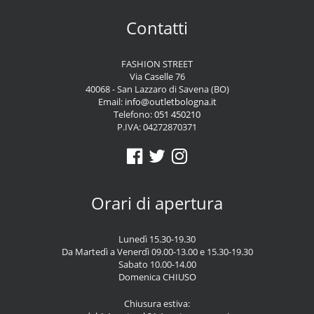
Contatti
FASHION STREET
Via Caselle 76
40068 - San Lazzaro di Savena (BO)
Email:
info@outletbologna.it
Telefono:
051 450210
P.IVA: 04272870371
Orari di apertura
Lunedì 15.30-19.30
Da Martedì a Venerdì 09.00-13.00 e 15.30-19.30
Sabato 10.00-14.00
Domenica CHIUSO
Chiusura estiva: