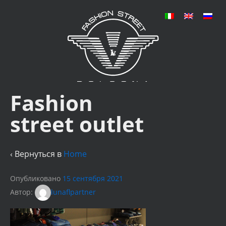
Fashion
street outlet
‹ Вернуться в
Home
Опубликовано
15 сентября 2021
Автор:
lunaflpartner