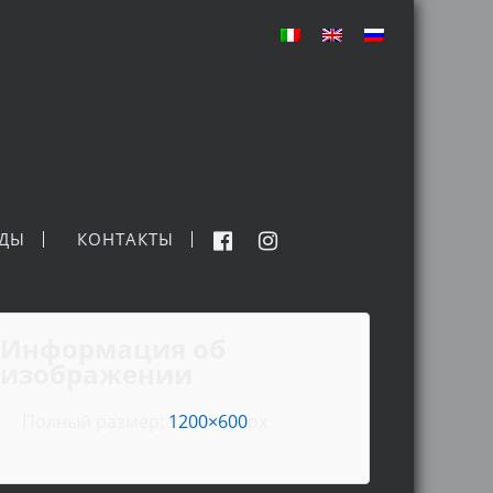
НДЫ
КОНТАКТЫ
Информация об
изображении
Полный размер:
1200×600
px