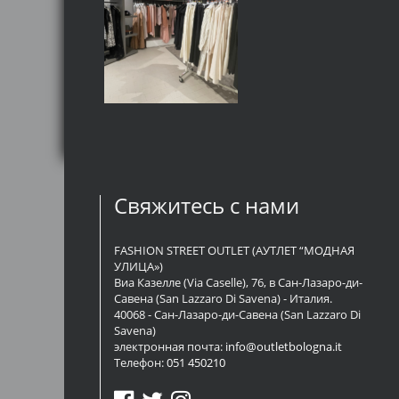
Свяжитесь с нами
FASHION STREET OUTLET (АУТЛЕТ “МОДНАЯ
УЛИЦА»)
Виа Казелле (Via Caselle), 76, в Сан-Лазаро-ди-
Савена (San Lazzaro Di Savena) - Италия.
40068 - Сан-Лазаро-ди-Савена (San Lazzaro Di
Savena)
электронная почта:
info@outletbologna.it
Телефон:
051 450210