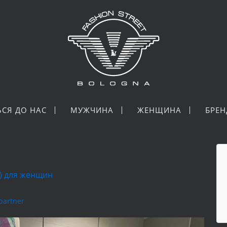
ЬСЯ ДО НАС
МУЖЧИНА
ЖЕНЩИНА
БРЕ
а) для женщин
lpartner