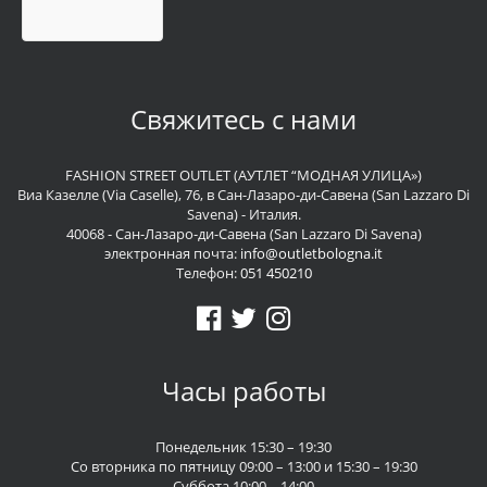
Свяжитесь с нами
FASHION STREET OUTLET (АУТЛЕТ “МОДНАЯ УЛИЦА»)
Виа Казелле (Via Caselle), 76, в Сан-Лазаро-ди-Савена (San Lazzaro Di
Savena) - Италия.
40068 - Сан-Лазаро-ди-Савена (San Lazzaro Di Savena)
электронная почта:
info@outletbologna.it
Телефон:
051 450210
Часы работы
Понедельник 15:30 – 19:30
Со вторника по пятницу 09:00 – 13:00 и 15:30 – 19:30
Суббота 10:00 – 14:00