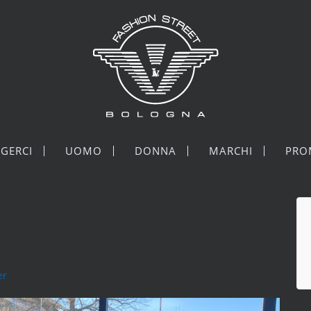
GERCI
UOMO
DONNA
MARCHI
PRO
er