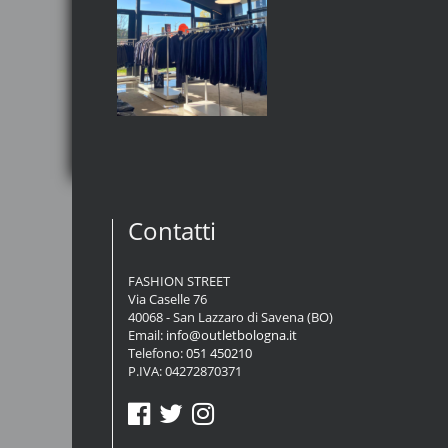
Contatti
FASHION STREET
Via Caselle 76
40068 - San Lazzaro di Savena (BO)
Email:
info@outletbologna.it
Telefono:
051 450210
P.IVA: 04272870371