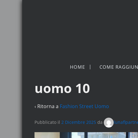
HOME
COME RAGGIUN
uomo 10
‹ Ritorna a
Fashion Street Uomo
Pubblicato il
2 Dicembre 2025
da
lunaflpartn