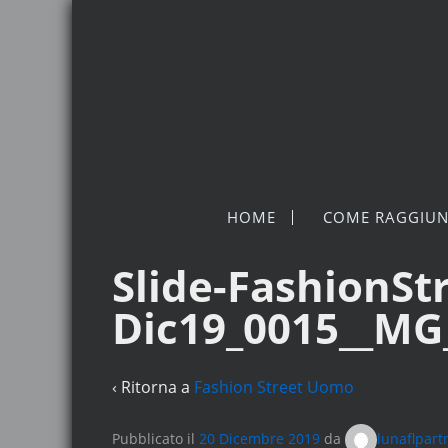
HOME
COME RAGGIUN
Slide-FashionSt
Dic19_0015__MG
‹ Ritorna a
Fashion Street Uomo
Pubblicato il
20 Dicembre 2019
da
lunaflpart