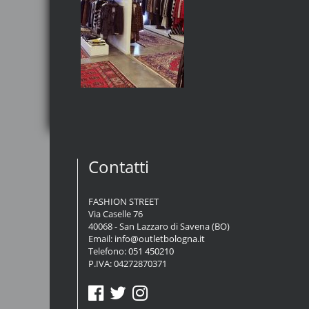
Contatti
FASHION STREET
Via Caselle 76
40068 - San Lazzaro di Savena (BO)
Email:
info@outletbologna.it
Telefono:
051 450210
P.IVA: 04272870371