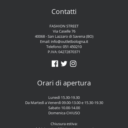
Contatti
FASHION STREET
Via Caselle 76
40068 - San Lazzaro di Savena (BO)
Email:
info@outletbologna.it
Telefono:
051 450210
P.IVA: 04272870371
Orari di apertura
Lunedì 15.30-19.30
Da Martedì a Venerdì 09.00-13.00 e 15.30-19.30
Sabato 10.00-14.00
Domenica CHIUSO
Chiusura estiva: