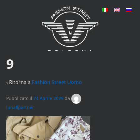
9
‹ Ritorna a
Fashion Street Uomo
Pubblicato il
24 Aprile 2025
da
lunaflpartner