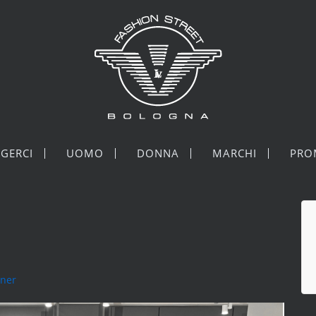
GERCI
UOMO
DONNA
MARCHI
PRO
tner