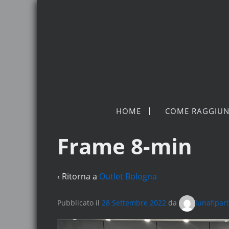
HOME
COME RAGGIUN
Frame 8-min
‹ Ritorna a
Outlet Bologna
Pubblicato il
28 Settembre 2022
da
lunaflpar