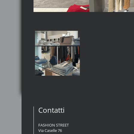
Contatti
FASHION STREET
Via Caselle 76