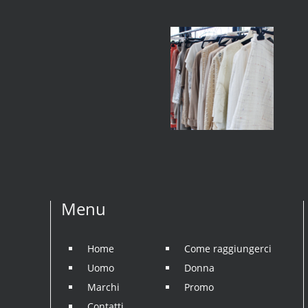
Menu
Home
Come raggiungerci
Uomo
Donna
Marchi
Promo
Contatti