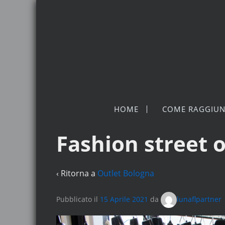
HOME
COME RAGGIUN
Fashion street o
‹ Ritorna a
Outlet Bologna
Pubblicato il
15 Aprile 2021
da
lunaflpartner