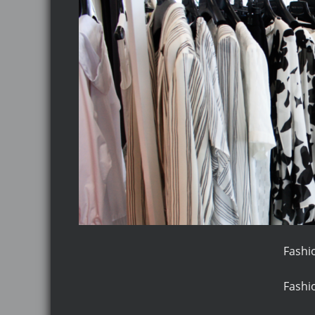
Fashio
Fashio