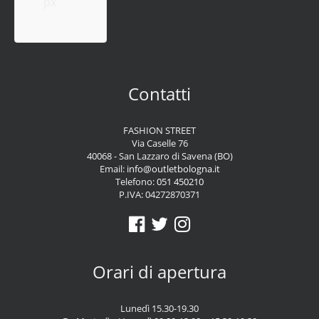
px
Contatti
FASHION STREET
Via Caselle 76
40068 - San Lazzaro di Savena (BO)
Email:
info@outletbologna.it
Telefono:
051 450210
P.IVA: 04272870371
Orari di apertura
Lunedì 15.30-19.30