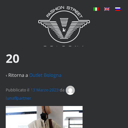
20
‹ Ritorna a
Outlet Bologna
Pubblicato il
13 Marzo 2023
da
lunaflpartner