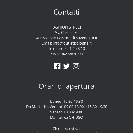
Contatti
FASHION STREET
Via Caselle 76
40068 - San Lazzaro di Savena (BO)
Email:
info@outletbologna.it
Telefono:
051 450210
P.IVA: 04272870371
Orari di apertura
Lunedì 15.30-19.30
Da Martedì a Venerdì 09.00-13.00 e 15.30-19.30
Sabato 10.00-14.00
Domenica CHIUSO
Chiusura estiva: