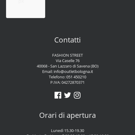
px
Contatti
FASHION STREET
Via Caselle 76
40068 - San Lazzaro di Savena (BO)
Email:
info@outletbologna.it
Telefono:
051 450210
P.IVA: 04272870371
Orari di apertura
Lunedì 15.30-19.30