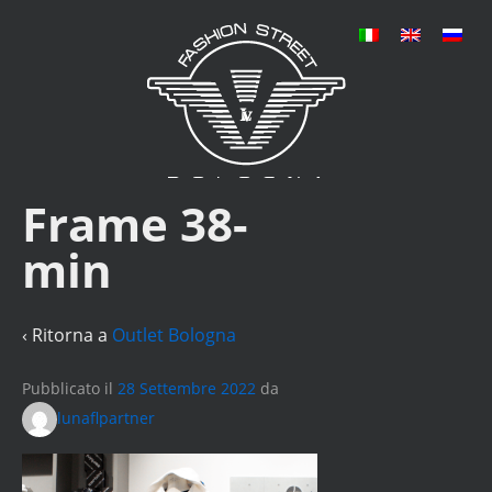
Frame 38-
min
‹ Ritorna a
Outlet Bologna
Pubblicato il
28 Settembre 2022
da
lunaflpartner