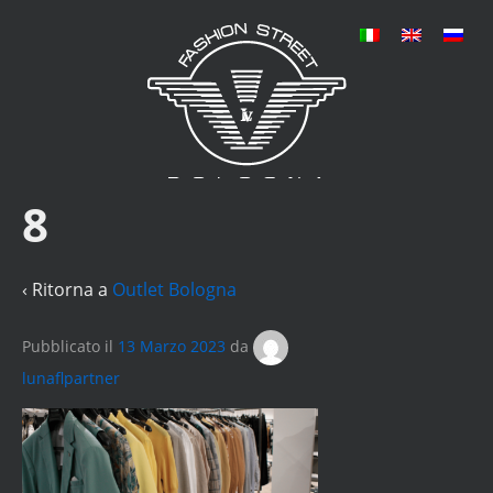
8
‹ Ritorna a
Outlet Bologna
Pubblicato il
13 Marzo 2023
da
lunaflpartner