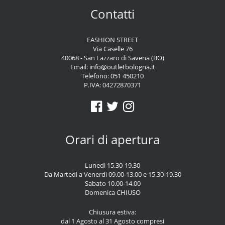
Contatti
FASHION STREET
Via Caselle 76
40068 - San Lazzaro di Savena (BO)
Email:
info@outletbologna.it
Telefono:
051 450210
P.IVA: 04272870371
Orari di apertura
Lunedì 15.30-19.30
Da Martedì a Venerdì 09.00-13.00 e 15.30-19.30
Sabato 10.00-14.00
Domenica CHIUSO
Chiusura estiva:
dal 1 Agosto al 31 Agosto compresi