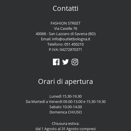
Contatti
FASHION STREET
Via Caselle 76
40068 - San Lazzaro di Savena (BO)
Email:
info@outletbologna.it
Telefono:
051 450210
P.IVA: 04272870371
Orari di apertura
Lunedì 15.30-19.30
Da Martedì a Venerdì 09.00-13.00 e 15.30-19.30
Sabato 10.00-14.00
Domenica CHIUSO
Chiusura estiva:
dal 1 Agosto al 31 Agosto compresi