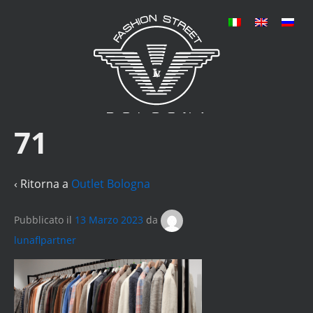
71
‹ Ritorna a
Outlet Bologna
Pubblicato il
13 Marzo 2023
da
lunaflpartner