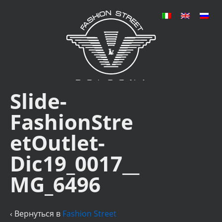
Slide-
FashionStre
etOutlet-
Dic19_0017__
MG_6496
‹ Вернуться в
Fashion Street