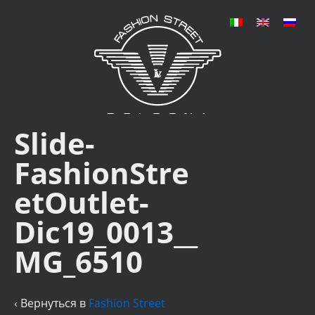
Slide-
FashionStre
etOutlet-
Dic19_0013__
MG_6510
‹ Вернуться в
Fashion Street