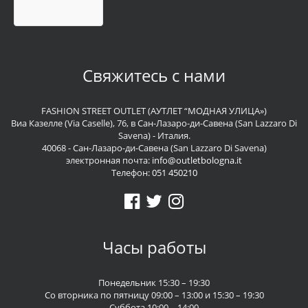
Свяжитесь с нами
FASHION STREET OUTLET (АУТЛЕТ “МОДНАЯ УЛИЦА»)
Виа Казелле (Via Caselle), 76, в Сан-Лазаро-ди-Савена (San Lazzaro Di
Savena) - Италия.
40068 - Сан-Лазаро-ди-Савена (San Lazzaro Di Savena)
электронная почта:
info@outletbologna.it
Телефон:
051 450210
Часы работы
Понедельник 15:30 – 19:30
Со вторника по пятницу 09:00 – 13:00 и 15:30 – 19:30
Суббота 10:00 – 14:00