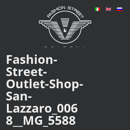
Fashion-
Street-
Outlet-Shop-
San-
Lazzaro_006
8__MG_5588