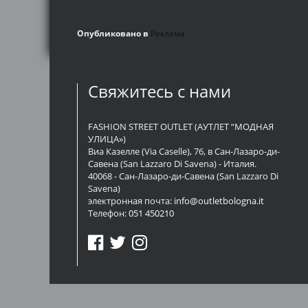
Опубликовано в
Реклама
Свяжитесь с нами
FASHION STREET OUTLET (АУТЛЕТ “МОДНАЯ
УЛИЦА»)
Виа Казелле (Via Caselle), 76, в Сан-Лазаро-ди-
Савена (San Lazzaro Di Savena) - Италия.
40068 - Сан-Лазаро-ди-Савена (San Lazzaro Di
Savena)
электронная почта:
info@outletbologna.it
Телефон:
051 450210