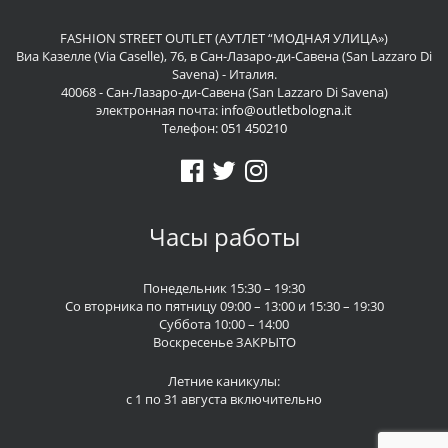
FASHION STREET OUTLET (АУТЛЕТ “МОДНАЯ УЛИЦА»)
Виа Казелле (Via Caselle), 76, в Сан-Лазаро-ди-Савена (San Lazzaro Di
Savena) - Италия.
40068 - Сан-Лазаро-ди-Савена (San Lazzaro Di Savena)
электронная почта:
info@outletbologna.it
Телефон:
051 450210
Часы работы
Понедельник 15:30 – 19:30
Со вторника по пятницу 09:00 – 13:00 и 15:30 – 19:30
Суббота 10:00 – 14:00
Воскресенье ЗАКРЫТО
Летние каникулы:
с 1 по 31 августа включительно