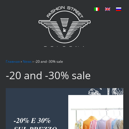
Главная
›
News
›
-20 and -30% sale
-20 and -30% sale