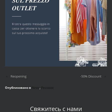
‹
Reopening
-50% Discount
›
Опубликовано в
News
,
Реклама
Свяжитесь с нами