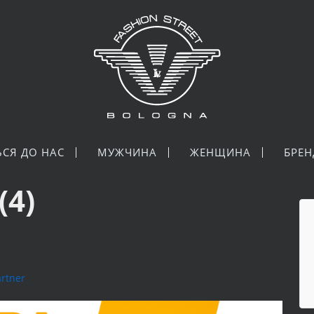
ЬСЯ ДО НАС
МУЖЧИНА
ЖЕНЩИНА
БРЕ
(4)
artner