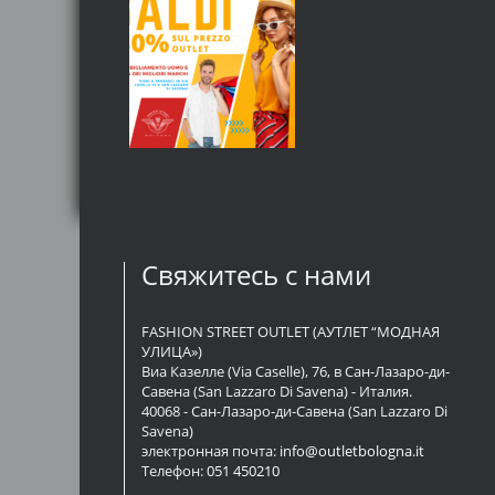
Свяжитесь с нами
FASHION STREET OUTLET (АУТЛЕТ “МОДНАЯ
УЛИЦА»)
Виа Казелле (Via Caselle), 76, в Сан-Лазаро-ди-
Савена (San Lazzaro Di Savena) - Италия.
40068 - Сан-Лазаро-ди-Савена (San Lazzaro Di
Savena)
электронная почта:
info@outletbologna.it
Телефон:
051 450210