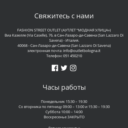
Свяжитесь с нами
FASHION STREET OUTLET (АУТЛЕТ “МОДНАЯ УЛИЦА»)
Виа Казелле (Via Caselle), 76, в Сан-Лазаро-ди-Савена (San Lazzaro Di
Savena) - Италия.
40068 - Сан-Лазаро-ди-Савена (San Lazzaro Di Savena)
электронная почта:
info@outletbologna.it
Телефон:
051 450210
Часы работы
Понедельник 15:30 – 19:30
Со вторника по пятницу 09:00 – 13:00 и 15:30 – 19:30
Суббота 10:00 – 14:00
Воскресенье ЗАКРЫТО