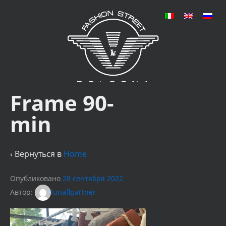
Frame 90-
min
‹ Вернуться в
Home
Опубликовано
28 сентября 2022
Автор:
lunaflpartner