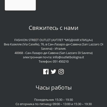
Свяжитесь с нами
FASHION STREET OUTLET (АУТЛЕТ “МОДНАЯ УЛИЦА»)
Виа Казелле (Via Caselle), 76, в Сан-Лазаро-ди-Савена (San Lazzaro Di
Savena) - Италия.
40068 - Сан-Лазаро-ди-Савена (San Lazzaro Di Savena)
электронная почта:
info@outletbologna.it
Телефон:
051 450210
Часы работы
Понедельник 15:30 – 19:30
Со вторника по пятницу 09:00 – 13:00 и 15:30 – 19:30