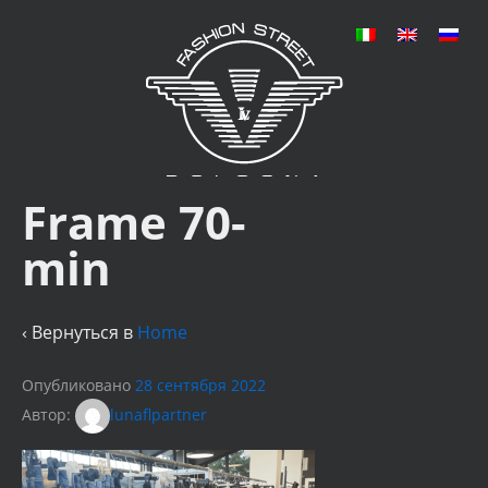
Frame 70-
min
‹ Вернуться в
Home
Опубликовано
28 сентября 2022
Автор:
lunaflpartner