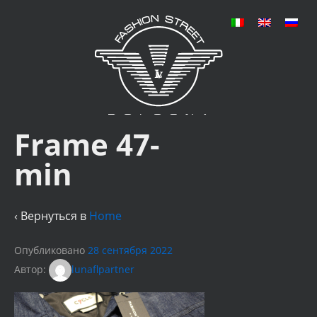
Frame 47-
min
‹ Вернуться в
Home
Опубликовано
28 сентября 2022
Автор:
lunaflpartner