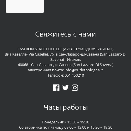
Свяжитесь с нами
FASHION STREET OUTLET (АУТЛЕТ “МОДНАЯ УЛИЦА»)
Виа Казелле (Via Caselle), 76, в Сан-Лазаро-ди-Савена (San Lazzaro Di
Savena) - Италия.
40068 - Сан-Лазаро-ди-Савена (San Lazzaro Di Savena)
электронная почта:
info@outletbologna.it
Телефон:
051 450210
Часы работы
Понедельник 15:30 – 19:30
Со вторника по пятницу 09:00 – 13:00 и 15:30 – 19:30