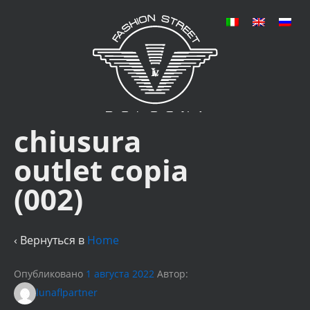
chiusura
outlet copia
(002)
‹ Вернуться в
Home
Опубликовано
1 августа 2022
Автор:
lunaflpartner