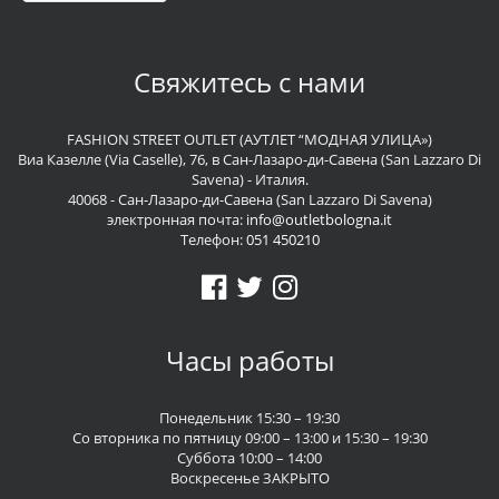
Свяжитесь с нами
FASHION STREET OUTLET (АУТЛЕТ “МОДНАЯ УЛИЦА»)
Виа Казелле (Via Caselle), 76, в Сан-Лазаро-ди-Савена (San Lazzaro Di
Savena) - Италия.
40068 - Сан-Лазаро-ди-Савена (San Lazzaro Di Savena)
электронная почта:
info@outletbologna.it
Телефон:
051 450210
Часы работы
Понедельник 15:30 – 19:30
Со вторника по пятницу 09:00 – 13:00 и 15:30 – 19:30
Суббота 10:00 – 14:00
Воскресенье ЗАКРЫТО