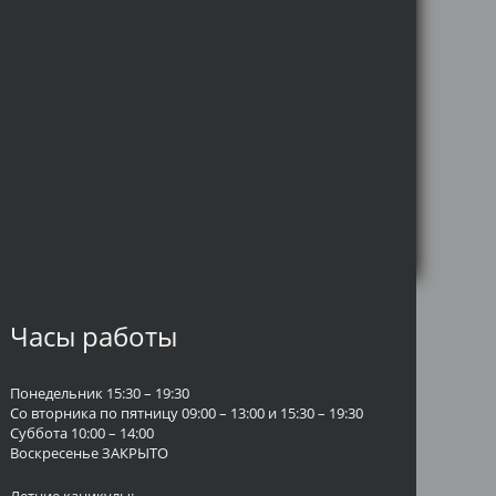
Часы работы
Понедельник 15:30 – 19:30
Со вторника по пятницу 09:00 – 13:00 и 15:30 – 19:30
Суббота 10:00 – 14:00
Воскресенье ЗАКРЫТО
Летние каникулы: