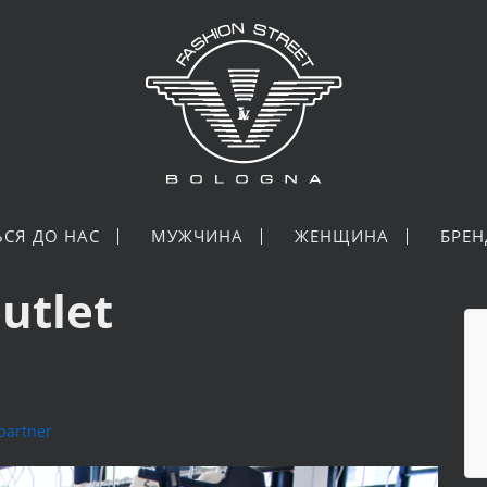
ЬСЯ ДО НАС
МУЖЧИНА
ЖЕНЩИНА
БРЕ
utlet
lpartner