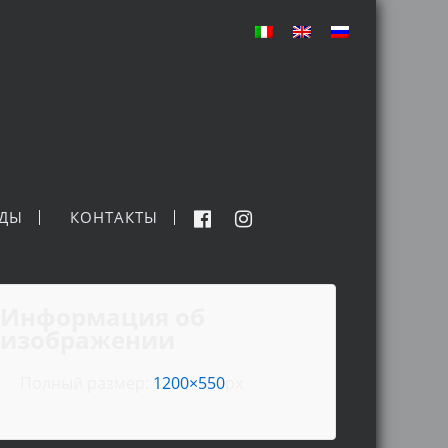
НДЫ
КОНТАКТЫ
Информация об
изображении
Полный размер:
1200×550
px