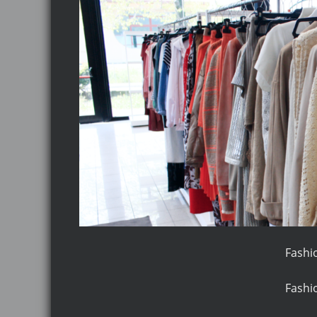
Fashio
Fashio