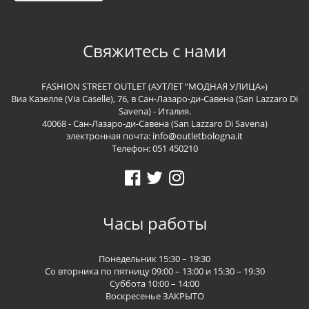
Свяжитесь с нами
FASHION STREET OUTLET (АУТЛЕТ “МОДНАЯ УЛИЦА»)
Виа Казелле (Via Caselle), 76, в Сан-Лазаро-ди-Савена (San Lazzaro Di
Savena) - Италия.
40068 - Сан-Лазаро-ди-Савена (San Lazzaro Di Savena)
электронная почта:
info@outletbologna.it
Телефон:
051 450210
Часы работы
Понедельник 15:30 – 19:30
Со вторника по пятницу 09:00 – 13:00 и 15:30 – 19:30
Суббота 10:00 – 14:00
Воскресенье ЗАКРЫТО