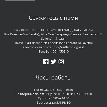
Свяжитесь с нами
FASHION STREET OUTLET (АУТЛЕТ “МОДНАЯ УЛИЦА»)
Виа Казелле (Via Caselle), 76, в Сан-Лазаро-ди-Савена (San Lazzaro Di
Savena) - Италия.
40068 - Сан-Лазаро-ди-Савена (San Lazzaro Di Savena)
электронная почта:
info@outletbologna.it
Телефон:
051 450210
Часы работы
Понедельник 15:30 – 19:30
Со вторника по пятницу 09:00 – 13:00 и 15:30 – 19:30
Суббота 10:00 – 14:00
Воскресенье ЗАКРЫТО