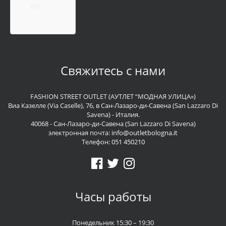
px
Свяжитесь с нами
FASHION STREET OUTLET (АУТЛЕТ “МОДНАЯ УЛИЦА»)
Виа Казелле (Via Caselle), 76, в Сан-Лазаро-ди-Савена (San Lazzaro Di
Savena) - Италия.
40068 - Сан-Лазаро-ди-Савена (San Lazzaro Di Savena)
электронная почта:
info@outletbologna.it
Телефон:
051 450210
Часы работы
Понедельник 15:30 – 19:30