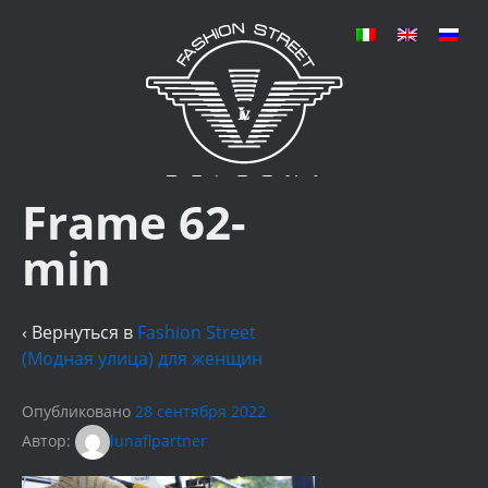
Frame 62-
min
‹ Вернуться в
Fashion Street
(Модная улица) для женщин
Опубликовано
28 сентября 2022
Автор:
lunaflpartner