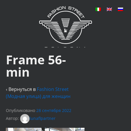
Frame 56-
min
‹ Вернуться в
Fashion Street
(Модная улица) для женщин
Опубликовано
28 сентября 2022
Автор:
lunaflpartner