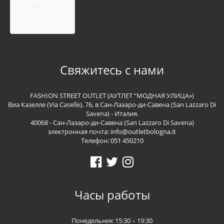
px
Свяжитесь с нами
FASHION STREET OUTLET (АУТЛЕТ “МОДНАЯ УЛИЦА»)
Виа Казелле (Via Caselle), 76, в Сан-Лазаро-ди-Савена (San Lazzaro Di
Savena) - Италия.
40068 - Сан-Лазаро-ди-Савена (San Lazzaro Di Savena)
электронная почта:
info@outletbologna.it
Телефон:
051 450210
Часы работы
Понедельник 15:30 – 19:30