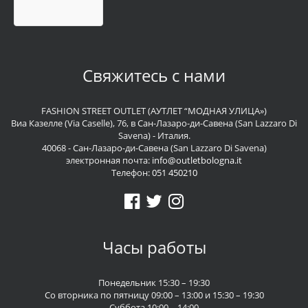
Свяжитесь с нами
FASHION STREET OUTLET (АУТЛЕТ “МОДНАЯ УЛИЦА»)
Виа Казелле (Via Caselle), 76, в Сан-Лазаро-ди-Савена (San Lazzaro Di
Savena) - Италия.
40068 - Сан-Лазаро-ди-Савена (San Lazzaro Di Savena)
электронная почта:
info@outletbologna.it
Телефон:
051 450210
Часы работы
Понедельник 15:30 – 19:30
Со вторника по пятницу 09:00 – 13:00 и 15:30 – 19:30
Суббота 10:00 – 14:00