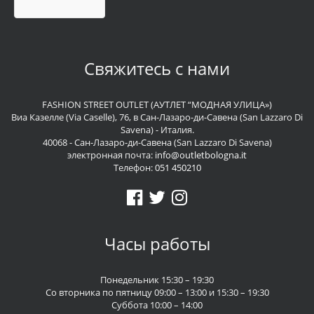
Свяжитесь с нами
FASHION STREET OUTLET (АУТЛЕТ “МОДНАЯ УЛИЦА»)
Виа Казелле (Via Caselle), 76, в Сан-Лазаро-ди-Савена (San Lazzaro Di
Savena) - Италия.
40068 - Сан-Лазаро-ди-Савена (San Lazzaro Di Savena)
электронная почта:
info@outletbologna.it
Телефон:
051 450210
Часы работы
Понедельник 15:30 – 19:30
Со вторника по пятницу 09:00 – 13:00 и 15:30 – 19:30
Суббота 10:00 – 14:00