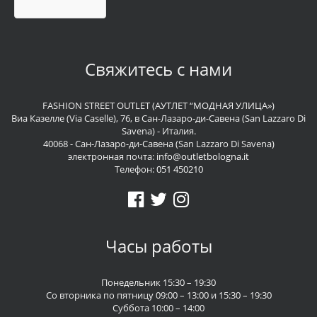
Свяжитесь с нами
FASHION STREET OUTLET (АУТЛЕТ “МОДНАЯ УЛИЦА»)
Виа Казелле (Via Caselle), 76, в Сан-Лазаро-ди-Савена (San Lazzaro Di
Savena) - Италия.
40068 - Сан-Лазаро-ди-Савена (San Lazzaro Di Savena)
электронная почта:
info@outletbologna.it
Телефон:
051 450210
Часы работы
Понедельник 15:30 – 19:30
Со вторника по пятницу 09:00 – 13:00 и 15:30 – 19:30
Суббота 10:00 – 14:00