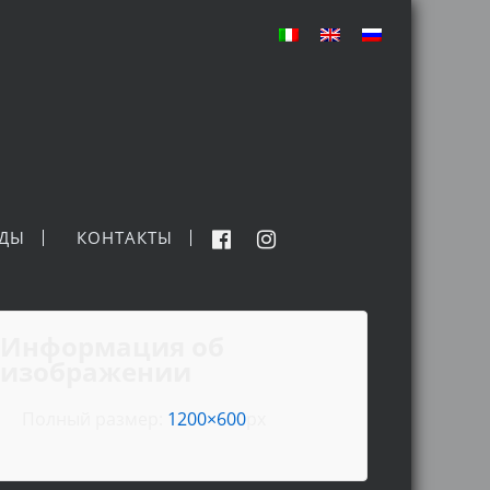
НДЫ
КОНТАКТЫ
Информация об
изображении
Полный размер:
1200×600
px