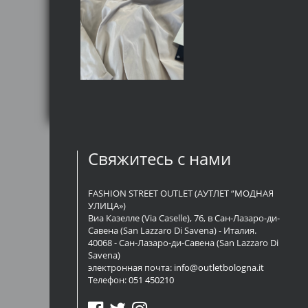
Свяжитесь с нами
FASHION STREET OUTLET (АУТЛЕТ “МОДНАЯ
УЛИЦА»)
Виа Казелле (Via Caselle), 76, в Сан-Лазаро-ди-
Савена (San Lazzaro Di Savena) - Италия.
40068 - Сан-Лазаро-ди-Савена (San Lazzaro Di
Savena)
электронная почта:
info@outletbologna.it
Телефон:
051 450210