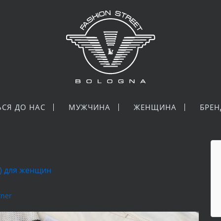
ЬСЯ ДО НАС
МУЖЧИНА
ЖЕНЩИНА
БРЕ
а) для женщин
tner