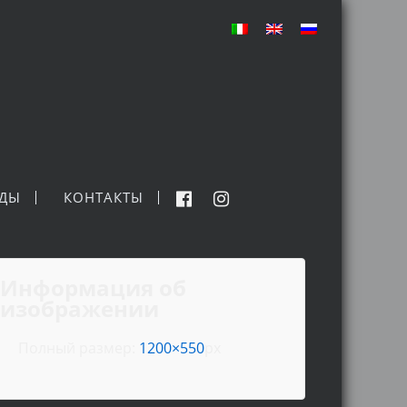
НДЫ
КОНТАКТЫ
Информация об
изображении
Полный размер:
1200×550
px