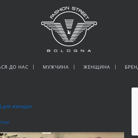
ЬСЯ ДО НАС
МУЖЧИНА
ЖЕНЩИНА
БРЕ
а) для женщин
rtner