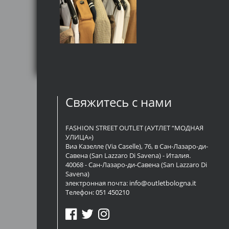
Свяжитесь с нами
FASHION STREET OUTLET (АУТЛЕТ “МОДНАЯ
УЛИЦА»)
Виа Казелле (Via Caselle), 76, в Сан-Лазаро-ди-
Савена (San Lazzaro Di Savena) - Италия.
40068 - Сан-Лазаро-ди-Савена (San Lazzaro Di
Savena)
электронная почта:
info@outletbologna.it
Телефон:
051 450210