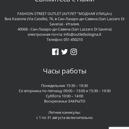
FASHION STREET OUTLET (АУТЛЕТ “МОДНАЯ УЛИЦА»)
Виа Казелле (Via Caselle), 76, в Сан-Лазаро-ди-Савена (San Lazzaro Di
Savena) - Италия.
40068 - Сан-Лазаро-ди-Савена (San Lazzaro Di Savena)
электронная почта:
info@outletbologna.it
Телефон:
051 450210
Часы работы
Понедельник 15:30 – 19:30
Со вторника по пятницу 09:00 – 13:00 и 15:30 – 19:30
Суббота 10:00 – 14:00
Воскресенье ЗАКРЫТО
Летние каникулы:
с 1 по 31 августа включительно