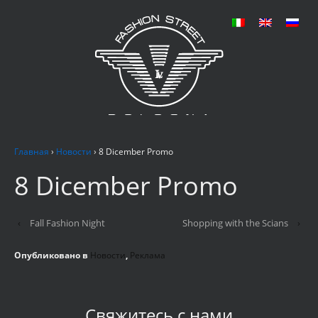
Главная
›
Новости
›
8 Dicember Promo
8 Dicember Promo
‹
Fall Fashion Night
Shopping with the Scians
›
Опубликовано в
Новости
,
Реклама
Свяжитесь с нами